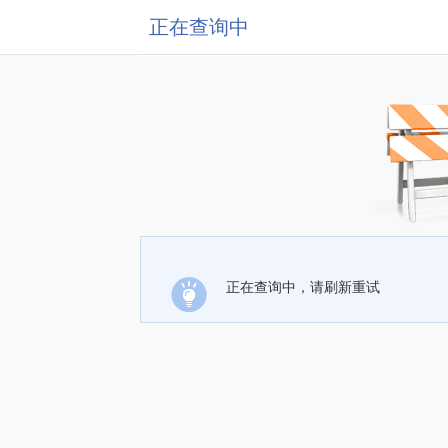
正在查询中
正在查询中，请刷新重试